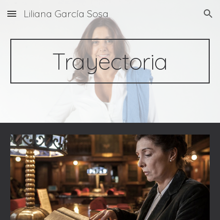
Liliana García Sosa
Skip to main content
Skip to navigation
Trayectoria